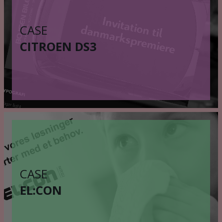
CASE
CITROEN DS3
CASE
EL:CON