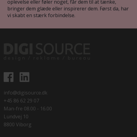
oplevelse eller føler noget, får dem til at tænke,
bringer dem glæde eller inspirerer dem. Først da, har
vi skabt en stærk forbindelse.
info@digisource.dk
+45 86 62 29 07
Man-fre 08.00 - 16.00
Lundvej 10
8800 Viborg