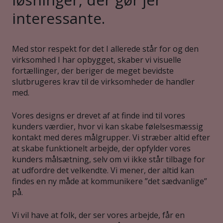
interessante.
Med stor respekt for det I allerede står for og den
virksomhed I har opbygget, skaber vi visuelle
fortællinger, der beriger de meget bevidste
slutbrugeres krav til de virksomheder de handler
med.
Vores designs er drevet af at finde ind til vores
kunders værdier, hvor vi kan skabe følelsesmæssig
kontakt med deres målgrupper. Vi stræber altid efter
at skabe funktionelt arbejde, der opfylder vores
kunders målsætning, selv om vi ikke står tilbage for
at udfordre det velkendte. Vi mener, der altid kan
findes en ny måde at kommunikere ”det sædvanlige”
på.
Vi vil have at folk, der ser vores arbejde, får en