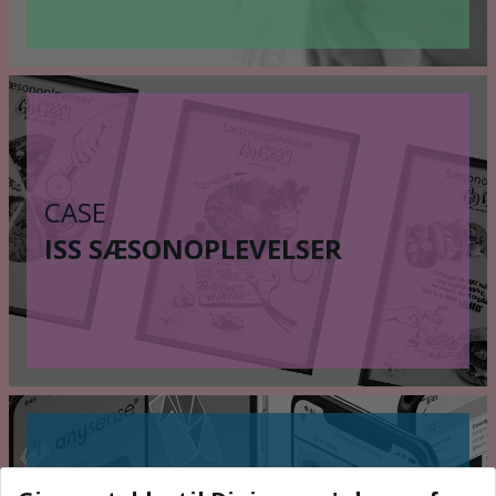
CASE
ISS SÆSONOPLEVELSER