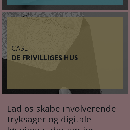
CASE
DE FRIVILLIGES HUS
Lad os skabe involverende
tryksager og digitale
løsninger, der gør jer