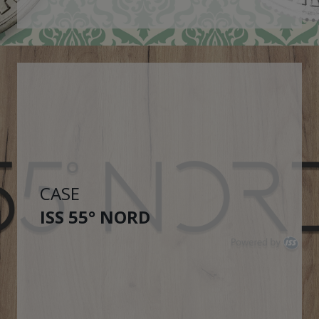
CASE
ISS 55° NORD