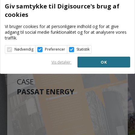
Giv samtykke til Digisource's brug af
cookies
Vi bruger cookies for at personligøre indhold og for at give
adgang til social medie funktionalitet og for at analysere vores
traffik.
Nødvendig
Preferencer
Statistik
OK
Vis detaljer
CASE
PASSAT ENERGY