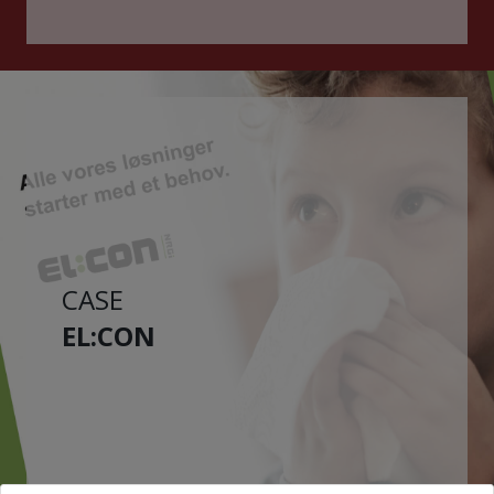
CASE
EL:CON